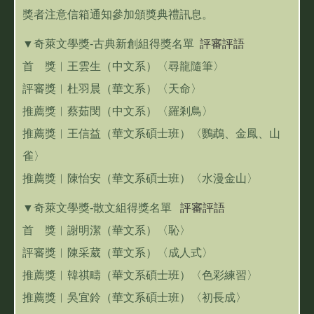
獎者注意信箱通知參加頒獎典禮訊息。
▼奇萊文學獎-古典新創組得獎名單
評審評語
首 獎︱王雲生（中文系）〈尋龍隨筆〉
評審獎︱杜羽晨（華文系）〈天命〉
推薦獎︱蔡茹閔（中文系）〈羅剎鳥〉
推薦獎︱王信益（華文系碩士班）〈鸚鵡、金鳳、山
雀〉
推薦獎︱陳怡安（華文系碩士班）〈水漫金山〉
▼奇萊文學獎-散文組得獎名單
評審評語
首 獎︱謝明潔（華文系）〈恥〉
評審獎︱陳采葳（華文系）〈成人式〉
推薦獎︱韓祺疇（華文系碩士班）〈色彩練習〉
推薦獎︱吳宜鈴（華文系碩士班）〈初長成〉