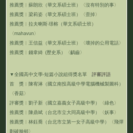
推薦獎︱蘇朗欣（華文系碩士班）〈沒有特別的事〉
推薦獎︱梁莉姿（華文系碩士班）〈歪掉〉
推薦獎︱拉夫喇斯‧璟榕（華文系碩士班）
〈mahavun〉
推薦獎︱王信益（華文系碩士班）〈壞掉的公用電話〉
推薦獎︱錢韋綺 (歷史系）〈齲齒〉
▼全國高中文學-短篇小說組得獎名單
評審評語
首 獎︱陳宥淋（國立南投高級中學電腦機械製圖科）
〈香菇〉
評審獎︱劉子新（國立嘉義女子高級中學）〈綠色〉
推薦獎︱陳鼎斌（台北市立大同高級中學）〈妖事〉
推薦獎︱林鈺喬（台北市立第一女子高級中學）〈飛彈
劃破臉頰〉