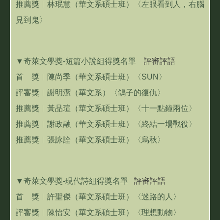
推薦獎︱林珉慧（華文系碩士班）〈左眼看到人，右腦
見到鬼〉
▼奇萊文學獎-短篇小說組得獎名單
評審評語
首 獎︱陳尚季（華文系碩士班）〈SUN〉
評審獎︱謝明潔（華文系）〈鴿子的復仇〉
推薦獎︱黃品瑄（華文系碩士班）〈十一點鐘兩位〉
推薦獎︱謝政融（華文系碩士班）〈終結一場戰役〉
推薦獎︱張詠詮（華文系碩士班）〈烏秋〉
▼奇萊文學獎-現代詩組得獎名單
評審評語
首 獎︱許聖傑（華文系碩士班）〈迷路的人〉
評審獎︱陳怡安（華文系碩士班）〈理想動物〉