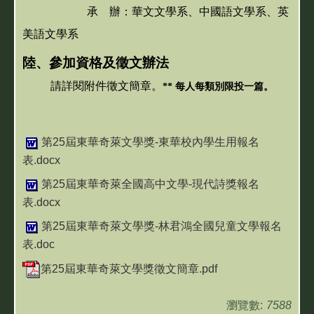
承 辦：華文文學系、中國語文學系
、英
美語文
學系
陸、參加資格及徵文辦法
請詳閱附件徵文簡章。
** 每人每類別限投一篇。
第25屆東華奇萊文學獎-東華校內學生用報名
表.docx
第25屆東華奇萊全國高中文學-現代詩獎報名
表.docx
第25屆東華奇萊文學獎-林君鴻全國兒童文學報名
表.doc
第25屆東華奇萊文學獎徵文簡章.pdf
瀏覽數:
7588