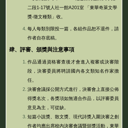
二段1-17號人社一館A201室 「東華奇萊文學
獎-徵文種類」收。
每人每類別限投一篇，各組作品恕不退件，請
作者自存底稿。
肆、評審、頒獎與注意事項
作品通過資格審查後才會進入複審或決審階
段，決審委員將聘請國內各文類知名作家擔
任。
決審會議採公開方式進行，決審會上直接公佈
得獎名次，各獎項如無適合作品，以評審委員
意見為主，可從缺。
短篇小說獎、散文獎、現代詩獎入圍決審之創
作者均應出席校內決審會議暨頒獎活動，東華