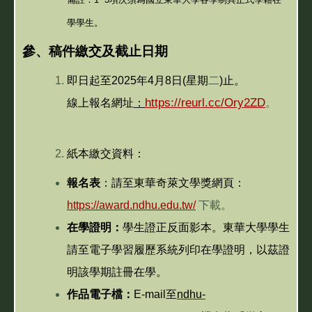
學學生。
參、稿件繳交及截止日期
即日起至2025年4月8日(星期
二
)
止。
https://reurl.cc/Ory2ZD
線上報名網址
：
。
紙本繳交資料：
報名表
：
請至
東華奇萊文學獎網頁：
https://award.ndhu.edu.tw/
下載。
在學證明：
學生證正反面影本。東華大學學生
請至電子學習履歷系統列印在學證明，以茲證
明該學期註冊在學。
作品電子檔：
E-mail
至
ndhu-