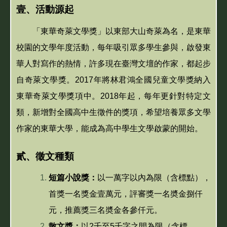
壹、活動源起
「東華奇萊文學獎」以東部大山奇萊為名，是東華
校園的文學年度活動，每年吸引眾多學生參與，啟發東
華人對寫作的熱情，許多現在臺灣文壇的作家，都起步
自奇萊文學獎。2017年將林君鴻全國兒童文學獎納入
東華奇萊文學獎項中
。2018年起，每年更針對特定文
類，新增對全國高中生徵件的獎項，希望培養眾多文學
作家的東華大學，能成為高中學生文學啟蒙的開始。
貳、徵文種類
短篇小說獎：
以一萬字以內為限（含標點），
首獎一名獎金壹萬元，評審獎一名奬金捌仟
元，推薦獎三名奬金各參仟元。
散文獎：
以2千至5千字之間為限（含標