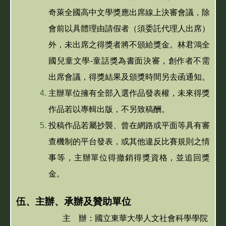
奇萊全國高中文學獎應出席線上決審會議，除
會前以具體理由請假者（須委託代理人出席）
外，未出席之得獎者將不頒給獎金。林君鴻全
國兒童文學-童話獎為書面決審，創作者不需
出席會議，得獎結果及頒獎時間另去函通知。
主辦單位擁有全部入選作品發表權，未來得獎
作品若以專輯出版，不另致稿酬。
投稿作品若屬抄襲、曾在網路或平面等具有審
查機制的平台發表，或其他違反比賽規則之情
事等，主辦單位得撤銷得獎資格，並追回獎
金。
伍、主辦、承辦及贊助單位
主 辦：國立東華大學人文社會科學學院