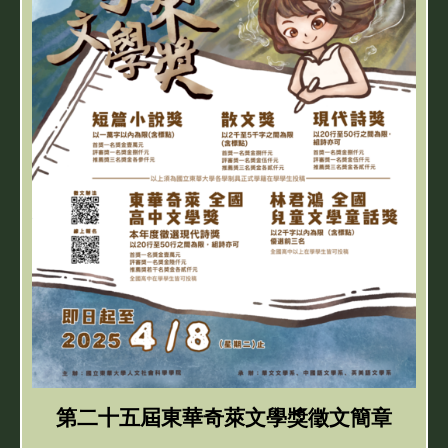
第
二十五屆東華奇萊文學獎徵文簡章