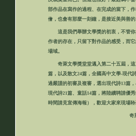
部作品在寫作的過程、在完成的當下，作
儈，也會有那麼一刻鐘，是接近美與善的
這是我們舉辦文學獎的初衷，不管你參
作者的存在，只留下對作品的感受，而它
場域。
奇萊文學獎堂堂邁入第二十五屆，這次我
篇，以及散文24篇，全國高中文學-現代詩
過嚴謹的初審及複審，選出現代詩13篇，小
現代詩21篇、童話14篇，將陸續聘請優
時間請見宣傳海報），歡迎大家來現場聆
奇萊文學獎第廿
許又方