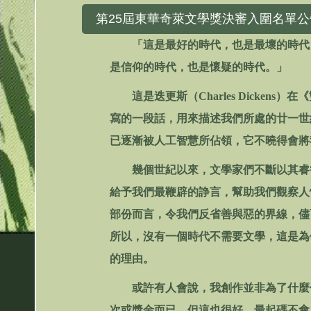
第25屆東華奇萊文學獎決審入圍名單公
「這是最好的時代，也是最壞的時代
是信仰的時代，也是懷疑的時代。」
這是迭更斯（Charles Dickens）
寫的一段話，用來描述我們所處的廿一世
已逐漸被人工智慧所佔領，它不曉得會將
幾個世紀以來，文學家們不斷以其睿智
給予我們最鞭辟的諍言，幫助我們觀察人
部份而言，令我們反省善與惡的界線，儘
所以，沒有一個時代不需要文學，這是為
的理由。
或許有人會說，我創作並非為了什麼偉
次或獎金而已。但這也很好，最起碼不會