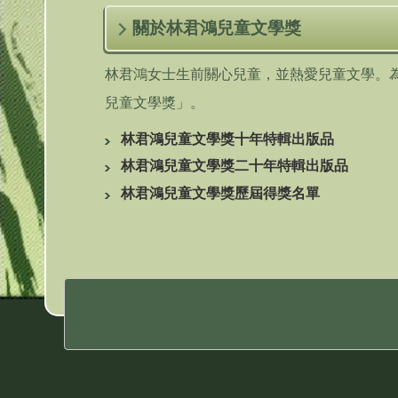
關於林君鴻兒童文學獎
林君鴻女士生前關心兒童，並熱愛兒童文學。
兒童文學獎」。
林君鴻兒童文學獎十年特輯出版品
林君鴻兒童文學獎二十年特輯出版品
林君鴻兒童文學獎歷屆得獎名單