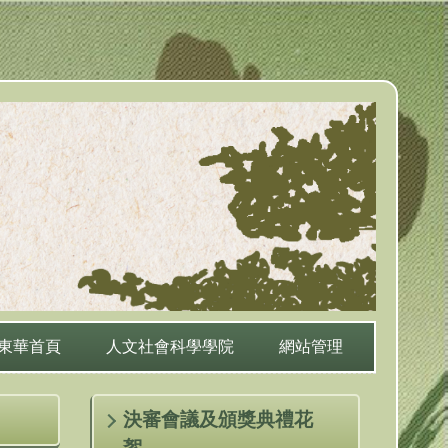
東華首頁
人文社會科學學院
網站管理
決審會議及頒獎典禮花
絮