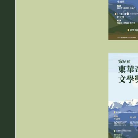
頒獎典禮-廖慶華主任秘書頒
第24屆頒獎典禮-徐輝明校長頒發
組推薦獎1
文組推薦獎2
頒獎典禮-廖慶華主任秘書頒
第24屆頒獎典禮-徐輝明校長頒發
組首獎
文組推薦獎1